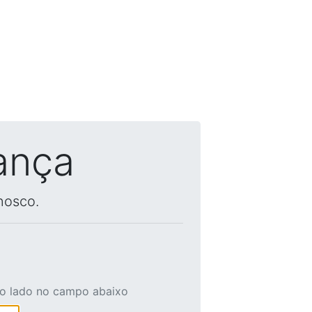
ança
nosco.
ao lado no campo abaixo