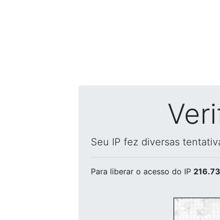
Ver
Seu IP fez diversas tentati
Para liberar o acesso
do IP
216.73