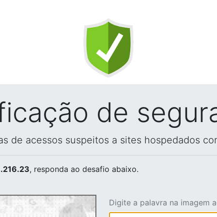
ificação de segur
vas de acessos suspeitos a sites hospedados co
.216.23
, responda ao desafio abaixo.
Digite a palavra na imagem 